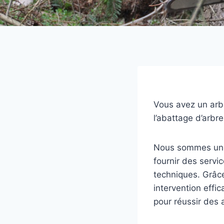
Vous avez un arbr
l’abattage d’arbr
Nous sommes une 
fournir des servic
techniques. Grâce
intervention effic
pour réussir des 