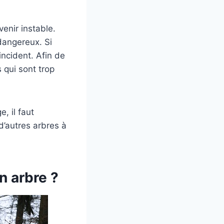
enir instable.
dangereux. Si
 incident. Afin de
s qui sont trop
, il faut
d’autres arbres à
n arbre ?