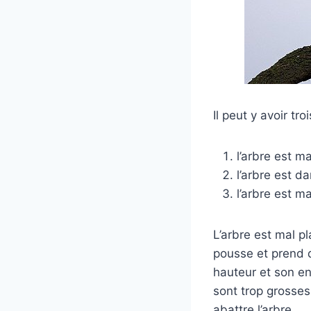
Il peut y avoir tr
l’arbre est m
l’arbre est d
l’arbre est m
L’arbre est mal pl
pousse et prend d
hauteur et son en
sont trop grosses
abattre l’arbre.