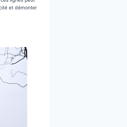
e ces lignes peut
icité et démonter