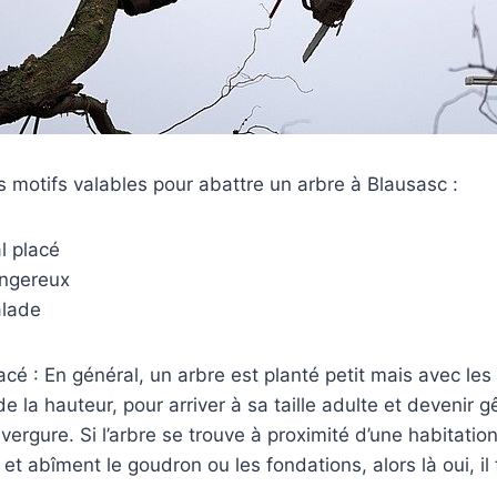
ois motifs valables pour abattre un arbre à Blausasc :
al placé
angereux
alade
acé : En général, un arbre est planté petit mais avec les
e la hauteur, pour arriver à sa taille adulte et devenir 
vergure. Si l’arbre se trouve à proximité d’une habitation
 et abîment le goudron ou les fondations, alors là oui, i