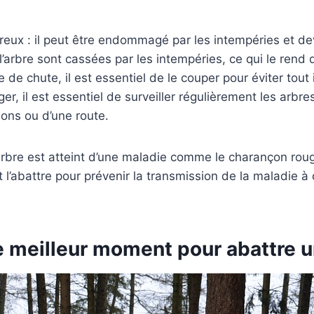
reux : il peut être endommagé par les intempéries et dev
’arbre sont cassées par les intempéries, ce qui le rend 
ue de chute, il est essentiel de le couper pour éviter tout
er, il est essentiel de surveiller régulièrement les arbre
ons ou d’une route.
arbre est atteint d’une maladie comme le charançon rouge
’abattre pour prévenir la transmission de la maladie à 
e meilleur moment pour abattre u