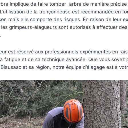
rbre implique de faire tomber l’arbre de manière précise
. L’utilisation de la tronçonneuse est recommandée en fo
iser, mais elle comporte des risques. En raison de leur ex
 les grimpeurs-élagueurs sont autorisés à effectuer de
.
eur est réservé aux professionnels expérimentés en rai
a fatigue et de sa technique avancée. Que vous soyez p
 Blausasc et sa région, notre équipe d’élagage est à votr