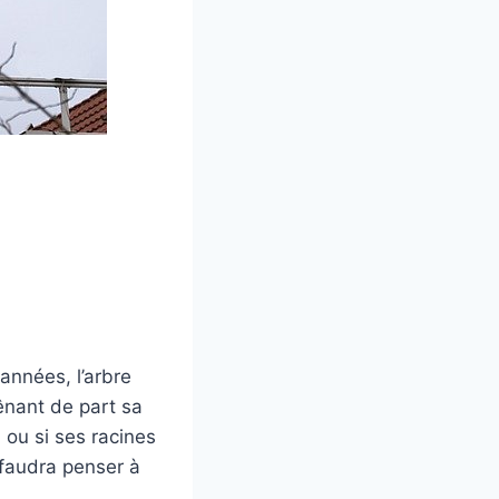
 années, l’arbre
gênant de part sa
 ou si ses racines
l faudra penser à