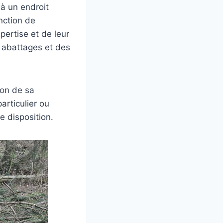
 à un endroit
nction de
pertise et de leur
s abattages et des
son de sa
articulier ou
e disposition.