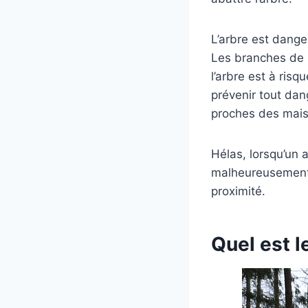
L’arbre est dange
Les branches de l
l’arbre est à risq
prévenir tout dang
proches des mais
Hélas, lorsqu’un 
malheureusement l
proximité.
Quel est l