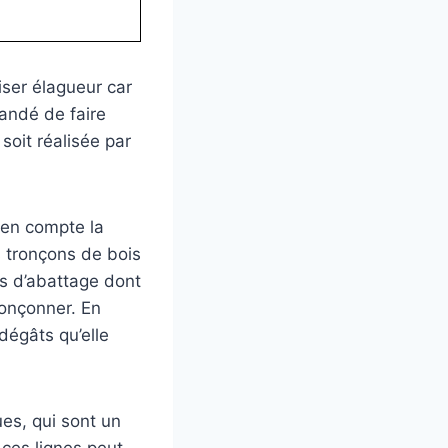
iser élagueur car
andé de faire
soit réalisée par
e en compte la
s tronçons de bois
es d’abattage dont
ronçonner. En
dégâts qu’elle
ues, qui sont un