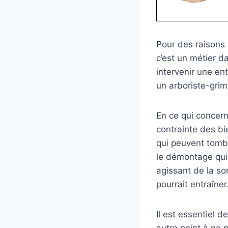
Pour des raisons 
c’est un métier d
intervenir une ent
un arboriste-grim
En ce qui concern
contrainte des bi
qui peuvent tombe
le démontage qui 
agissant de la so
pourrait entraîner
Il est essentiel 