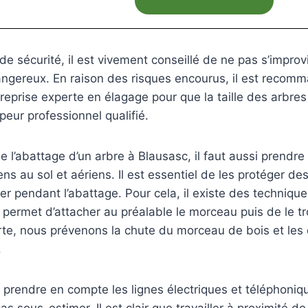
de sécurité, il est vivement conseillé de ne pas s’improv
angereux. En raison des risques encourus, il est recomm
reprise experte en élagage pour que la taille des arbres 
peur professionnel qualifié.
e l’abattage d’un arbre à Blausasc, il faut aussi prendr
ens au sol et aériens. Il est essentiel de les protéger de
r pendant l’abattage. Pour cela, il existe des techniqu
permet d’attacher au préalable le morceau puis de le t
rte, nous prévenons la chute du morceau de bois et les 
.
de prendre en compte les lignes électriques et téléphoniq