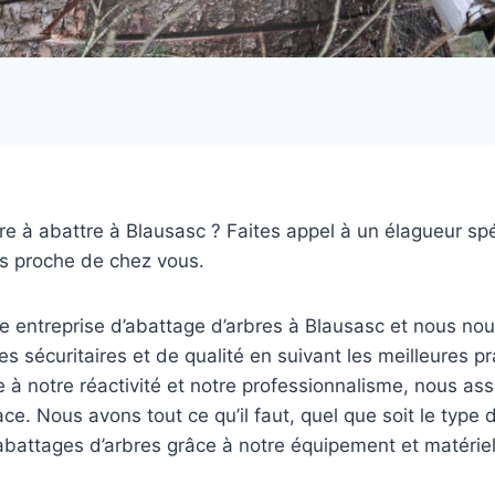
e à abattre à Blausasc ? Faites appel à un élagueur spé
es proche de chez vous.
entreprise d’abattage d’arbres à Blausasc et nous no
es sécuritaires et de qualité en suivant les meilleures p
 à notre réactivité et notre professionnalisme, nous as
ace. Nous avons tout ce qu’il faut, quel que soit le type d’
abattages d’arbres grâce à notre équipement et matérie